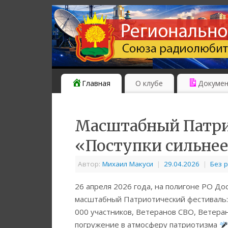
Главная
О клубе
Докуме
Масштабный Патри
«Поступки сильнее
Автор:
Михаил Макуси
|
29.04.2026
|
Без 
26 апреля 2026 года, на полигоне РО До
масштабный Патриотический фестиваль: 
000 участников, Ветеранов СВО, Ветера
погружение в атмосферу патриотизма