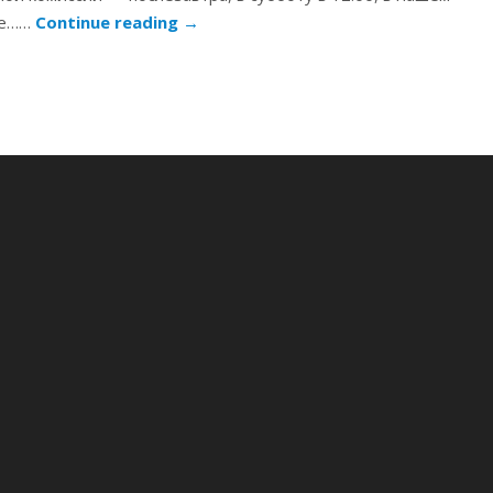
те……
Continue reading
→