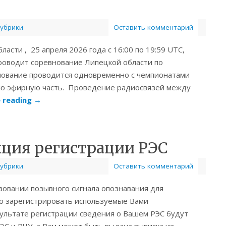
рубрики
Оставить комментарий
сти , 25 апреля 2026 года с 16:00 по 19:59 UTC,
роводит соревнование Липецкой области по
внование проводится одновременно с чемпионатами
 эфирную часть. Проведение радиосвязей между
 reading
→
ция регистрации РЭС
рубрики
Оставить комментарий
зовании позывного сигнала опознавания для
о зарегистрировать используемые Вами
зультате регистрации сведения о Вашем РЭС будут