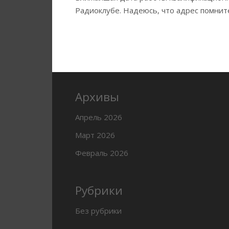
Радиоклубе. Надеюсь, что адрес помни
Архивы
Апрель 2026
Март 2026
Февраль 2026
Рубрики
Без рубрики