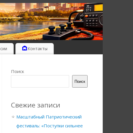
ссии
Контакты
Поиск
Поиск
Свежие записи
Масштабный Патриотический
фестиваль: «Поступки сильнее