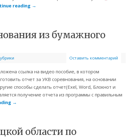
tinue reading
→
внования из бумажного
рубрики
Оставить комментарий
ложена ссылка на видео пособие, в котором
дготовить отчет за УКВ соревнования, на основании
ругие способы сделать отчет(Exel, Word, Блокнот и
 является получение отчета из программы с правильным
ading
→
цкой области по