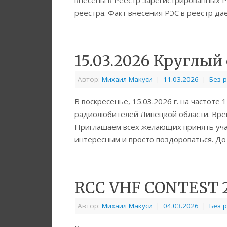
внесены в Реестр зарегистрированных Р
реестра. Факт внесения РЭС в реестр д
15.03.2026 Круглый
Автор:
Михаил Макуси
|
11.03.2026
|
Без 
В воскресенье, 15.03.2026 г. на частоте
радиолюбителей Липецкой области. Вре
Приглашаем всех желающих принять уча
интересным и просто поздороваться. До
RCC VHF CONTEST 2
Автор:
Михаил Макуси
|
04.03.2026
|
Без 