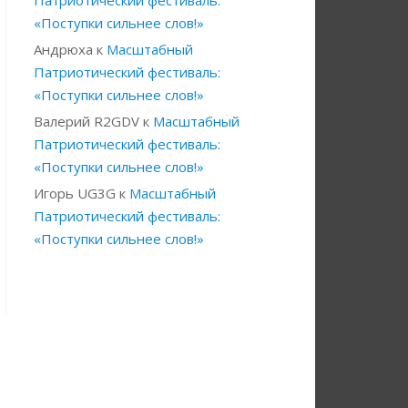
Патриотический фестиваль:
«Поступки сильнее слов!»
Андрюха
к
Масштабный
Патриотический фестиваль:
«Поступки сильнее слов!»
Валерий R2GDV
к
Масштабный
Патриотический фестиваль:
«Поступки сильнее слов!»
Игорь UG3G
к
Масштабный
Патриотический фестиваль:
«Поступки сильнее слов!»