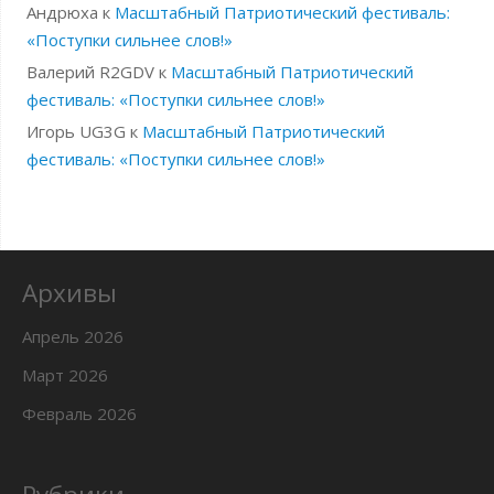
Андрюха
к
Масштабный Патриотический фестиваль:
«Поступки сильнее слов!»
Валерий R2GDV
к
Масштабный Патриотический
фестиваль: «Поступки сильнее слов!»
Игорь UG3G
к
Масштабный Патриотический
фестиваль: «Поступки сильнее слов!»
Архивы
Апрель 2026
Март 2026
Февраль 2026