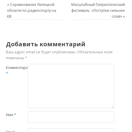
«
Соревнование Липецкой
Масштабный Патриотический
области по радиоспорту на
фестиваль: «Поступки сильнее
КВ
слов!»
»
Добавить комментарий
Ваш адрес email не будет опубликован.
Обязательные поля
помечены
*
Комментарий
*
Имя
*