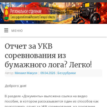
МЕНЮ
Отчет за УКВ
соревнования из
бумажного лога? Легко!
Автор:
Михаил Макуси
|
09.04.2026
|
Без рубрики
Доброго дня!
В разделе «Документы» выложена ссылка на видео
пособие, в котором рассказывается один из способов как
подготовить отчет за УКВ соревнования, на основании