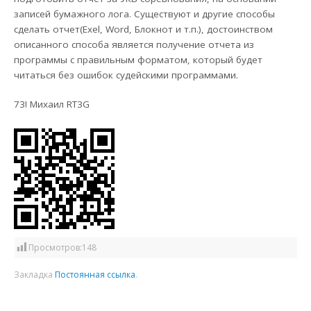
записей бумажного лога. Существуют и другие способы
сделать отчет(Exel, Word, Блокнот и т.п.), достоинством
описанного способа является получение отчета из
программы с правильным форматом, который будет
читаться без ошибок судейскими программами.
73! Михаил RT3G
Просмотров:
148
Закладка
Постоянная ссылка
.